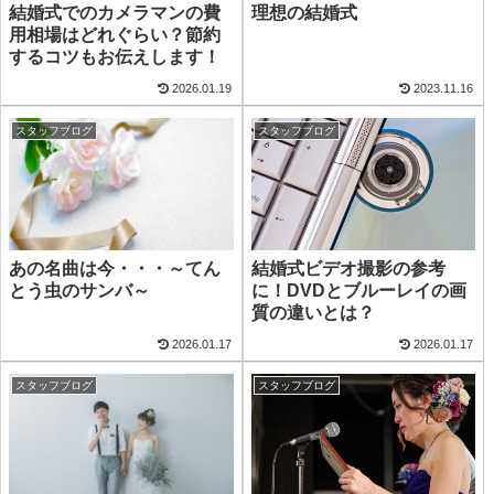
結婚式でのカメラマンの費
理想の結婚式
用相場はどれぐらい？節約
するコツもお伝えします！
2026.01.19
2023.11.16
スタッフブログ
スタッフブログ
あの名曲は今・・・～てん
結婚式ビデオ撮影の参考
とう虫のサンバ～
に！DVDとブルーレイの画
質の違いとは？
2026.01.17
2026.01.17
スタッフブログ
スタッフブログ