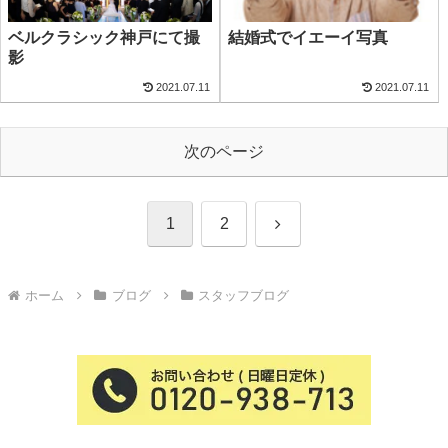
ベルクラシック神戸にて撮
結婚式でイエーイ写真
影
2021.07.11
2021.07.11
次のページ
次
1
2
へ
ホーム
ブログ
スタッフブログ