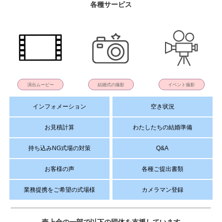
各種サービス
演出ムービー
結婚式の撮影
イベント撮影
インフォメーション
空き状況
お見積計算
わたしたちの結婚準備
持ち込みNG式場の対策
Q&A
お客様の声
各種ご提出書類
業務提携をご希望の式場様
カメラマン登録