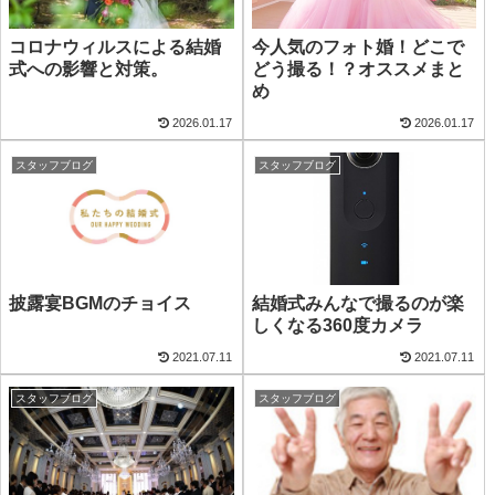
コロナウィルスによる結婚
今人気のフォト婚！どこで
式への影響と対策。
どう撮る！？オススメまと
め
2026.01.17
2026.01.17
スタッフブログ
スタッフブログ
披露宴BGMのチョイス
結婚式みんなで撮るのが楽
しくなる360度カメラ
2021.07.11
2021.07.11
スタッフブログ
スタッフブログ