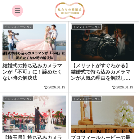
スタッフブログ
インフォメーション
インフォメーション
結婚式の持ち込みカメラマ
【メリットがすぐわかる】
ンが「不可」に！諦めたく
結婚式で持ち込みカメラマ
ない時の解決法
ンが人気の理由を解説しま
す
2026.01.19
2026.01.19
インフォメーション
インフォメーション
【埼玉県】持ち込みカメラ
プロフィールムービーの最