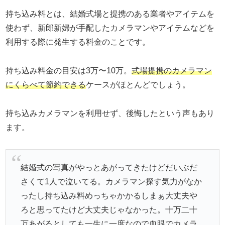
持ち込み料とは、結婚式場と提携のある業者やアイテムを
使わず、新郎新婦が手配したカメラマンやアイテムなどを
利用する際に発生する料金のことです。
持ち込み料金の目安は3万〜10万。
式場提携のカメラマン
にくらべて節約できる
ケースがほとんどでしょう。
持ち込みカメラマンを利用せず、後悔したという声もあり
ます。
結婚式の写真がやっとあがってきたけどだいぶだ
さくて1人で泣いてる。カメラマン探す気力がなか
ったし持ち込み料めっちゃかかるしまぁ大丈夫や
ろと思ってたけど大丈夫じゃなかった。十万二十
万あがるとしても一生に一度なので血眼でカメラ