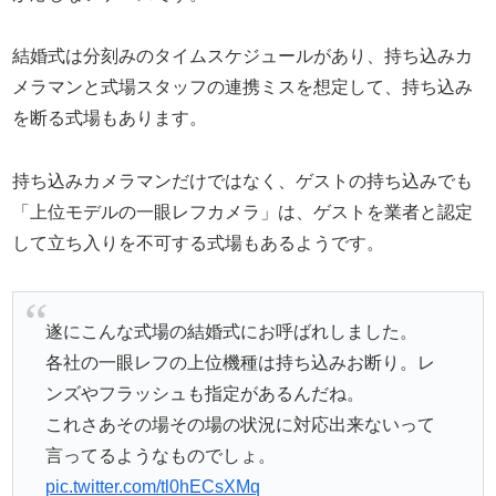
結婚式は分刻みのタイムスケジュールがあり、持ち込みカ
メラマンと式場スタッフの連携ミスを想定して、持ち込み
を断る式場もあります。
持ち込みカメラマンだけではなく、ゲストの持ち込みでも
「上位モデルの一眼レフカメラ」は、ゲストを業者と認定
して立ち入りを不可する式場もあるようです。
遂にこんな式場の結婚式にお呼ばれしました。
各社の一眼レフの上位機種は持ち込みお断り。レ
ンズやフラッシュも指定があるんだね。
これさあその場その場の状況に対応出来ないって
言ってるようなものでしょ。
pic.twitter.com/tl0hECsXMq