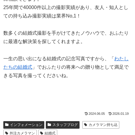
25年間で40000件以上の撮影実績があり、友人・知人とし
ての持ち込み撮影実績は業界No,1！
数多くの結婚式撮影を手がけてきたノウハウで、おふたり
に最適な解決策を探してくれますよ。
一生の思い出になる結婚式の記念写真ですから、「
わたし
たちの結婚式
」でおふたりの将来への贈り物として満足で
きる写真を撮ってくださいね。
2024.06.05
2026.01.19
インフォメーション
スタッフブログ
カメラマン持ち込
外注カメラマン
結婚式