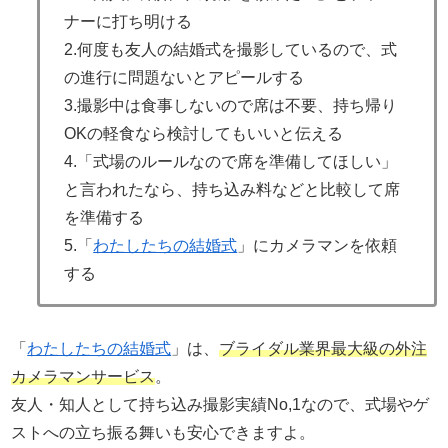
ナーに打ち明ける
2.何度も友人の結婚式を撮影しているので、式
の進行に問題ないとアピールする
3.撮影中は食事しないので席は不要、持ち帰り
OKの軽食なら検討してもいいと伝える
4.「式場のルールなので席を準備してほしい」
と言われたなら、持ち込み料などと比較して席
を準備する
5.「
わたしたちの結婚式
」にカメラマンを依頼
する
「
わたしたちの結婚式
」は、
ブライダル業界最大級の外注
カメラマンサービス
。
友人・知人として持ち込み撮影実績No,1なので、式場やゲ
ストへの立ち振る舞いも安心できますよ。