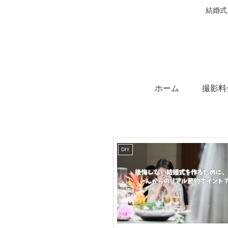
結婚式
ホーム
撮影料
DIY