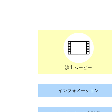
演出ムービー
インフォメーション