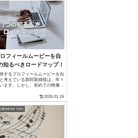
ロフィールムービーを自
の知るべきロードマップ！
映するプロフィールムービーを自
と考えている新郎新婦様は、年々
います。しかし、初めての映像制
から始めたらよいの？」「どの編
おすすめなの？」と悩みがつきな
2026.01.19
とりあえず写真を集める！とい
(NEWS TOP)