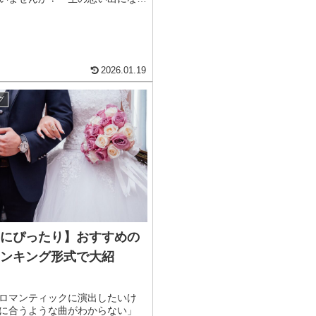
分たちだけではなくゲストにも
式だった」と満足してもらえるよ
かな部分にもこだわって、素敵な
2026.01.19
グ
にぴったり】おすすめの
ンキング形式で大紹
ロマンティックに演出したいけ
に合うような曲がわからない」