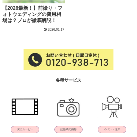
【2026最新！】前撮り・フ
ォトウェディングの費用相
場は？プロが徹底解説！
2026.01.17
各種サービス
演出ムービー
結婚式の撮影
イベント撮影