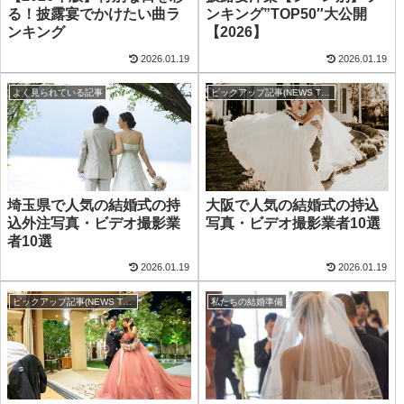
る！披露宴でかけたい曲ラ
ンキング”TOP50″大公開
ンキング
【2026】
2026.01.19
2026.01.19
よく見られている記事
ピックアップ記事(NEWS TOP)
埼玉県で人気の結婚式の持
大阪で人気の結婚式の持込
込外注写真・ビデオ撮影業
写真・ビデオ撮影業者10選
者10選
2026.01.19
2026.01.19
ピックアップ記事(NEWS TOP)
私たちの結婚準備