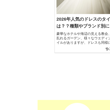
2026年人気のドレスのタ
は？？種類やブランド別に
豪華なホテルや海辺の見える教会
乱れるガーデン、様々なウエディ
イルがありますが、ドレスも同様
類があり、どれか一つを選ぶのは
よね。ウエディングドレスのデザ
て、小物やメイク、ヘアスタイル
の...