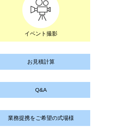
イベント撮影
お見積計算
Q&A
業務提携をご希望の式場様