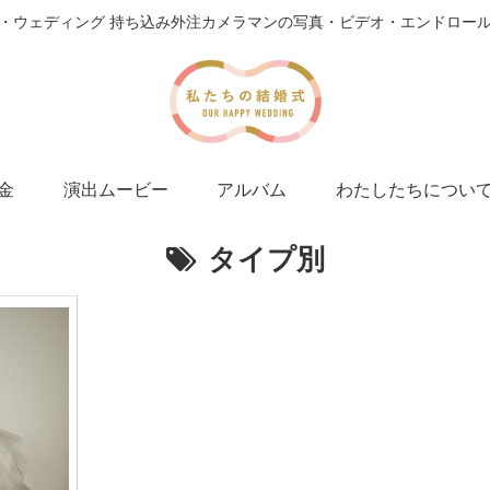
・ウェディング 持ち込み外注カメラマンの写真・ビデオ・エンドロー
金
演出ムービー
アルバム
わたしたちについ
タイプ別