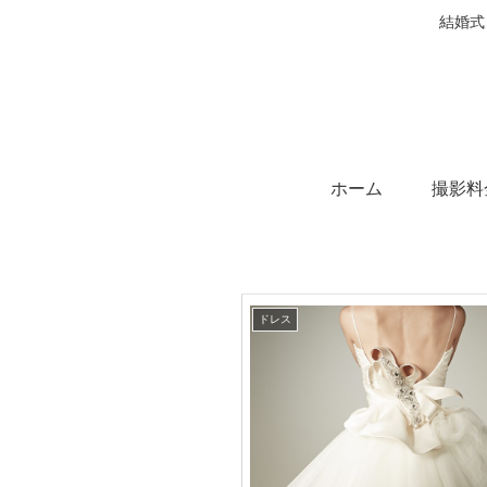
結婚式
ホーム
撮影料
ドレス