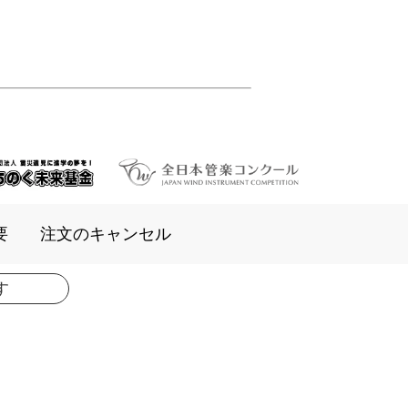
要
注文のキャンセル
す