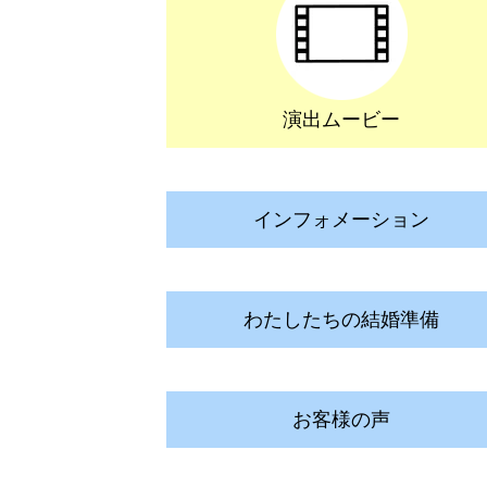
演出ムービー
インフォメーション
わたしたちの結婚準備
お客様の声