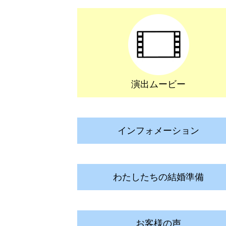
演出ムービー
インフォメーション
わたしたちの結婚準備
お客様の声