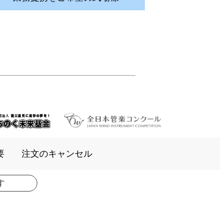
要
注文のキャンセル
す