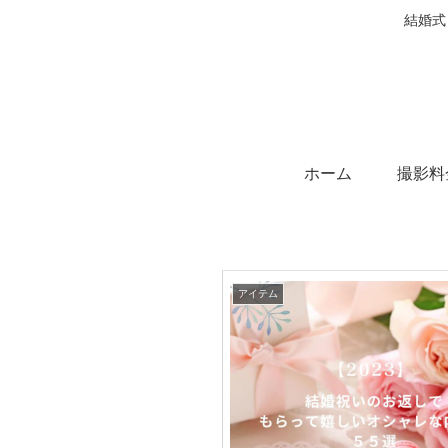
結婚式
ホーム
撮影料
アイテム