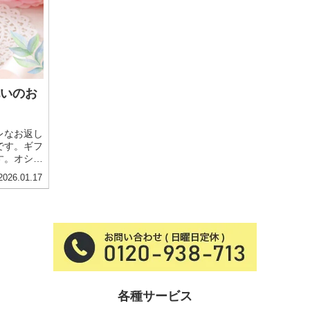
祝いのお
レなお返し
です。ギフ
す。オシャ
ご紹介し
2026.01.17
ナーも大公
各種サービス