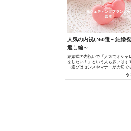
人気の内祝い50選～結婚
返し編～
結婚式の内祝いで「人気でオシャ
をしたい！」という人も多いはず
ト選びはセンスやマナーが大切で
レ内祝い55選をランキング形式で
ます！併せて、知っておくべきマ
開！