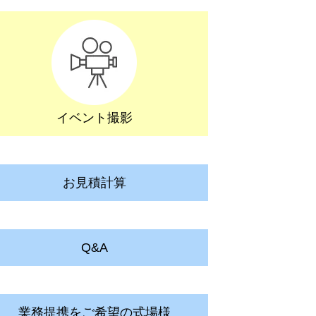
イベント撮影
お見積計算
Q&A
業務提携をご希望の式場様