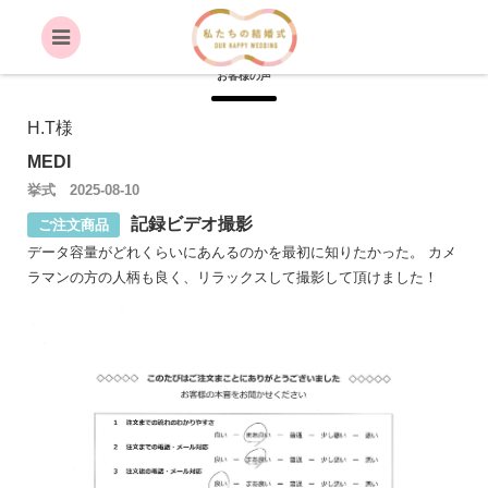
VOICE
お客様の声
H.T様
MEDI
挙式 2025-08-10
記録ビデオ撮影
ご注文商品
データ容量がどれくらいにあんるのかを最初に知りたかった。 カメ
ラマンの方の人柄も良く、リラックスして撮影して頂けました！