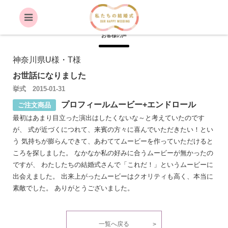
VOICE
お客様の声
神奈川県U様・T様
お世話になりました
挙式 2015-01-31
プロフィールムービー+エンドロール
ご注文商品
最初はあまり目立った演出はしたくないな～と考えていたのです
が、 式が近づくにつれて、来賓の方々に喜んでいただきたい！とい
う 気持ちが膨らんできて、あわててムービーを作っていただけると
ころを探しました。 なかなか私の好みに合うムービーが無かったの
ですが、 わたしたちの結婚式さんで「これだ！」というムービーに
出会えました。 出来上がったムービーはクオリティも高く、本当に
素敵でした。 ありがとうございました。
一覧へ戻る