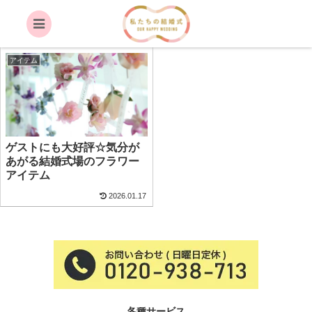
雰囲気
アイテム
ゲストにも大好評☆気分が
あがる結婚式場のフラワー
アイテム
2026.01.17
各種サービス