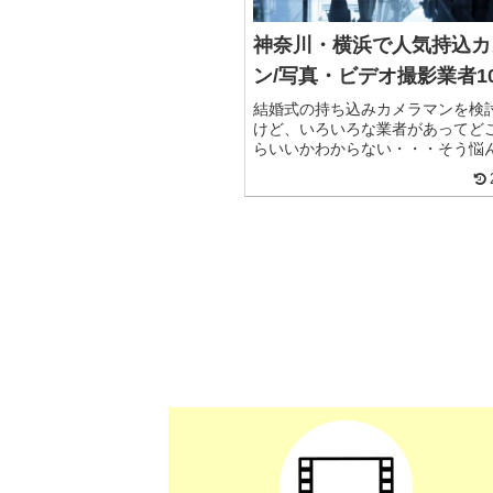
神奈川・横浜で人気持込カ
ン/写真・ビデオ撮影業者1
結婚式の持ち込みカメラマンを検
けど、いろいろな業者があってど
らいいかわからない・・・そう悩
郎新婦も多いのでは？カメラマン
域によって作品のクオリティやプ
などがピンキリです。横浜には魅
がたくさんありますが、しっかり
得のいく業者に依頼をしましょう
も横浜で人気の結婚式の持込写真
影業者10選をまとめていきます。