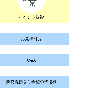
イベント撮影
お見積計算
Q&A
業務提携をご希望の式場様