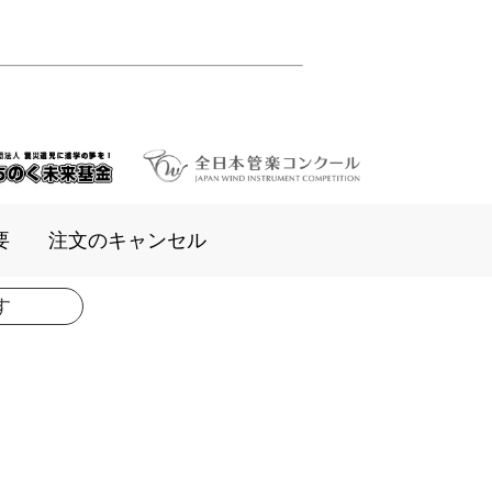
要
注文のキャンセル
す