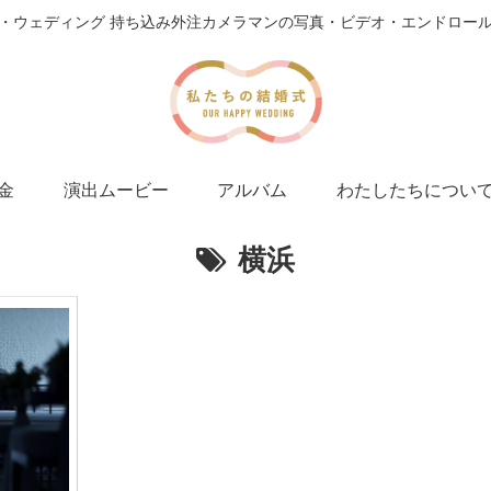
・ウェディング 持ち込み外注カメラマンの写真・ビデオ・エンドロー
金
演出ムービー
アルバム
わたしたちについ
横浜