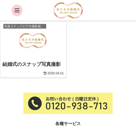
撮影実績
写真スナップビデオ撮影感動ライブエンドロール格安
結婚式のスナップ写真撮影
2026.04.01
各種サービス