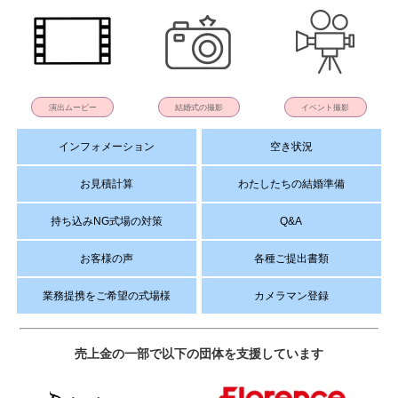
演出ムービー
結婚式の撮影
イベント撮影
インフォメーション
空き状況
お見積計算
わたしたちの結婚準備
持ち込みNG式場の対策
Q&A
お客様の声
各種ご提出書類
業務提携をご希望の式場様
カメラマン登録
売上金の一部で以下の団体を支援しています