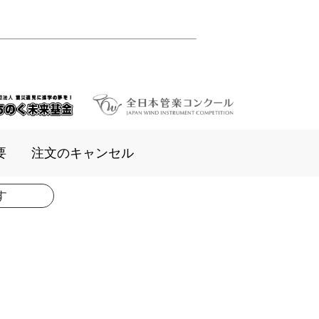
要
注文のキャンセル
す