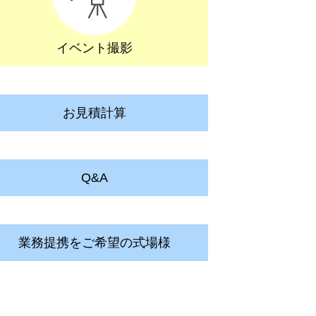
イベント撮影
お見積計算
Q&A
業務提携をご希望の式場様