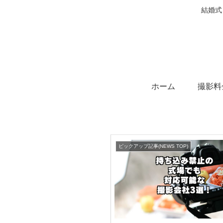
結婚式
ホーム
撮影料
ピックアップ記事(NEWS TOP)