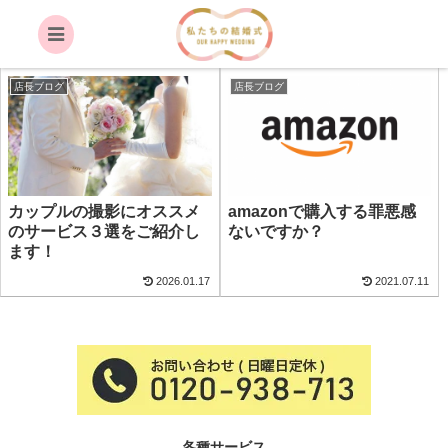
夫婦
店長ブログ
店長ブログ
カップルの撮影にオススメ
amazonで購入する罪悪感
のサービス３選をご紹介し
ないですか？
ます！
2026.01.17
2021.07.11
各種サービス