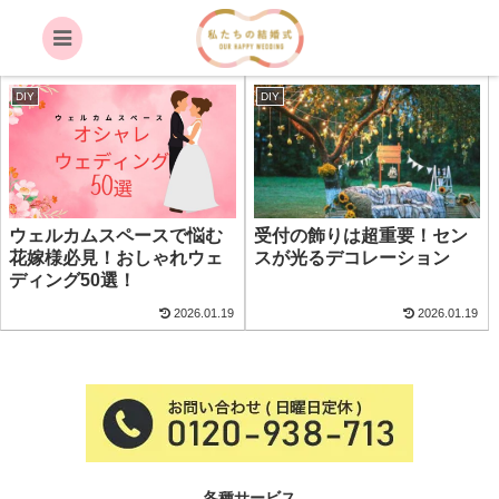
受付
DIY
DIY
ウェルカムスペースで悩む
受付の飾りは超重要！セン
花嫁様必見！おしゃれウェ
スが光るデコレーション
ディング50選！
2026.01.19
2026.01.19
各種サービス