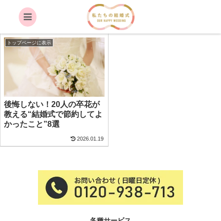
卒花
トップページに表示
後悔しない！20人の卒花が
教える“結婚式で節約してよ
かったこと”8選
2026.01.19
各種サービス