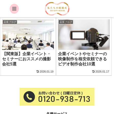
千葉
店長ブログ
店長ブログ
【関東版】企業イベント・
企業イベントやセミナーの
セミナーにおススメの撮影
映像制作を格安依頼できる
会社5選
ビデオ制作会社10選
2026.01.19
2026.01.17
各種サービス