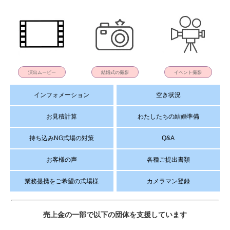
演出ムービー
結婚式の撮影
イベント撮影
インフォメーション
空き状況
お見積計算
わたしたちの結婚準備
持ち込みNG式場の対策
Q&A
お客様の声
各種ご提出書類
業務提携をご希望の式場様
カメラマン登録
売上金の一部で以下の団体を支援しています