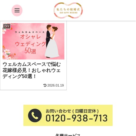
インテリア
DIY
ウェルカムスペースで悩む
花嫁様必見！おしゃれウェ
ディング50選！
2026.01.19
各種サービス