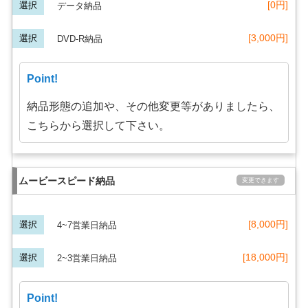
[0円]
データ納品
[3,000円]
DVD-R納品
Point!
納品形態の追加や、その他変更等がありましたら、
こちらから選択して下さい。
ムービースピード納品
変更できます
[8,000円]
4~7営業日納品
[18,000円]
2~3営業日納品
Point!