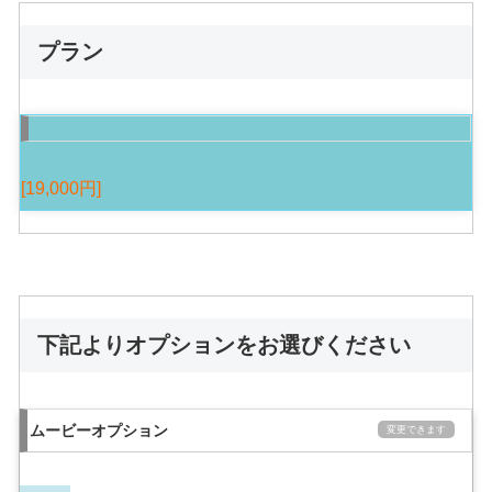
プラン
[19,000円]
下記よりオプションをお選びください
ムービーオプション
変更できます