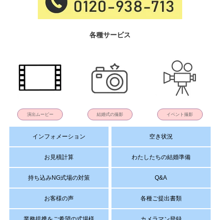
各種サービス
演出ムービー
結婚式の撮影
イベント撮影
インフォメーション
空き状況
お見積計算
わたしたちの結婚準備
持ち込みNG式場の対策
Q&A
お客様の声
各種ご提出書類
業務提携をご希望の式場様
カメラマン登録