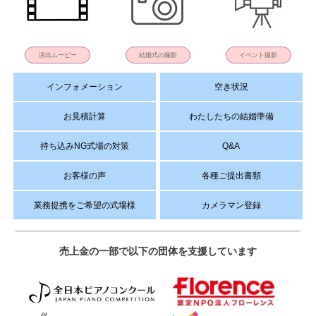
演出ムービー
結婚式の撮影
イベント撮影
インフォメーション
空き状況
お見積計算
わたしたちの結婚準備
持ち込みNG式場の対策
Q&A
お客様の声
各種ご提出書類
業務提携をご希望の式場様
カメラマン登録
売上金の一部で以下の団体を支援しています