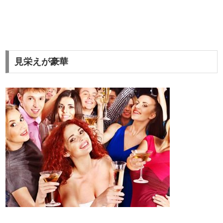
見栄えが豪華