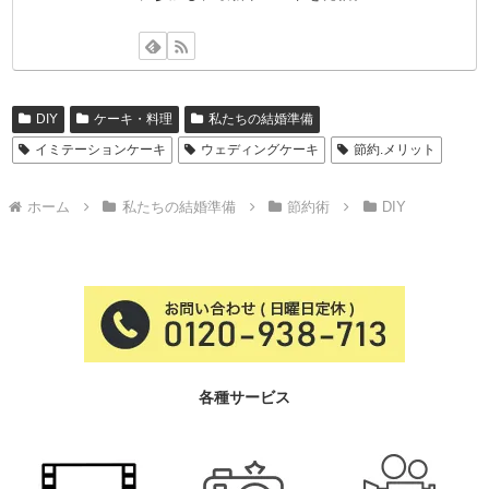
DIY
ケーキ・料理
私たちの結婚準備
イミテーションケーキ
ウェディングケーキ
節約.メリット
ホーム
私たちの結婚準備
節約術
DIY
各種サービス