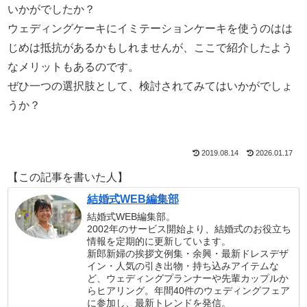
いかがでしたか？
ウェディングケーキにイミテーションケーキを使うのはは
じめは抵抗があるかもしれませんが、ここで紹介したよう
なメリットもあるのです。
ぜひ一つの選択肢として、検討されてみてはいかがでしょ
うか？
2019.08.14
2026.01.17
【この記事を書いた人】
結婚式WEB編集部
結婚式WEB編集部。
2002年のサービス開始より、結婚式のお役立ち
情報を定期的に更新しています。
新郎新婦の挨拶文例集・余興・最新ドレスデザ
イン・人気の引き出物・持ち込みアイテムな
ど、ウェディングプランナーや先輩カップルか
らヒアリング。年間40件のウェディングフェア
に参加し、最新トレンドを発信。