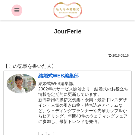
JourFerie
2018.05.16
【この記事を書いた人】
結婚式WEB編集部
結婚式WEB編集部。
2002年のサービス開始より、結婚式のお役立ち
情報を定期的に更新しています。
新郎新婦の挨拶文例集・余興・最新ドレスデザ
イン・人気の引き出物・持ち込みアイテムな
ど、ウェディングプランナーや先輩カップルか
らヒアリング。年間40件のウェディングフェア
に参加し、最新トレンドを発信。