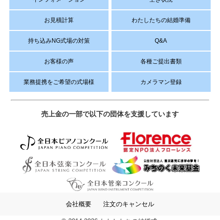
お見積計算
わたしたちの結婚準備
持ち込みNG式場の対策
Q&A
お客様の声
各種ご提出書類
業務提携をご希望の式場様
カメラマン登録
売上金の一部で以下の団体を支援しています
会社概要
注文のキャンセル