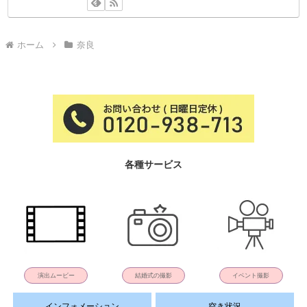
ホーム
奈良
各種サービス
演出ムービー
結婚式の撮影
イベント撮影
インフォメーション
空き状況